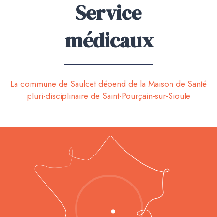
Service
médicaux
La commune de Saulcet dépend de la Maison de Santé
pluri-disciplinaire de Saint-Pourçain-sur-Sioule