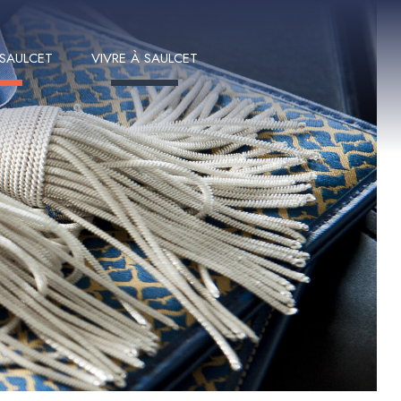
 SAULCET
VIVRE À SAULCET