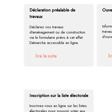
Déclaration préalable de
Ouver
travaux
Infor
Déclarez vos travaux
travau
d’aménagement ou de construction
d’ouve
via le formulaire prévu à cet effet.
Démarche accessible en ligne.
lire la suite
li
Inscription sur la liste électorale
Inscrivez-vous en ligne sur les listes
électorales pour pouvoir voter aux