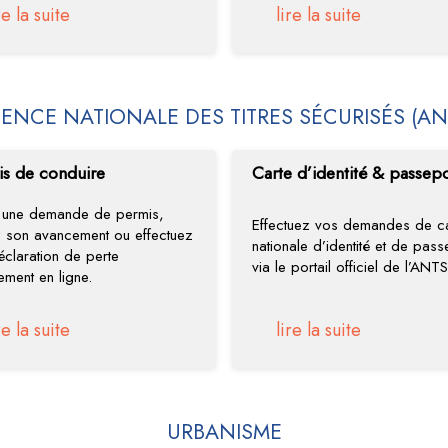
re la suite
lire la suite
ENCE NATIONALE DES TITRES SÉCURISÉS (AN
is de conduire
Carte d’identité & passepo
s une demande de permis,
Effectuez vos demandes de ca
z son avancement ou effectuez
nationale d’identité et de pass
éclaration de perte
via le portail officiel de l’ANTS
ement en ligne.
re la suite
lire la suite
URBANISME