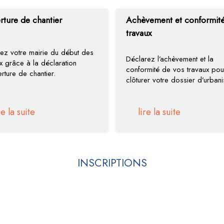
ture de chantier
Achèvement et conformit
travaux
mez votre mairie du début des
Déclarez l’achèvement et la
x grâce à la déclaration
conformité de vos travaux pou
rture de chantier.
clôturer votre dossier d’urban
re la suite
lire la suite
INSCRIPTIONS