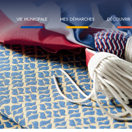
VIE MUNICIPALE
MES DÉMARCHES
DÉCOUVRIR