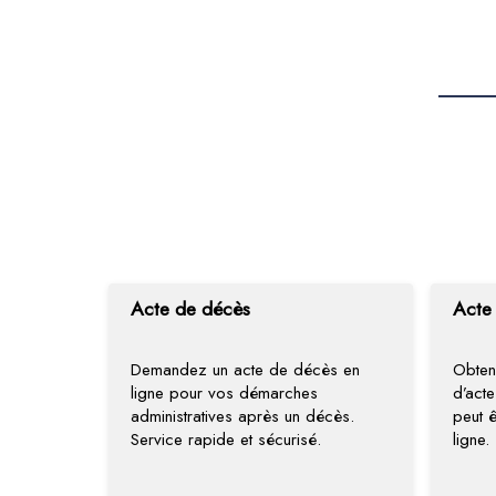
Acte de décès
Acte
Demandez un acte de décès en
Obten
ligne pour vos démarches
d’act
administratives après un décès.
peut ê
Service rapide et sécurisé.
ligne.