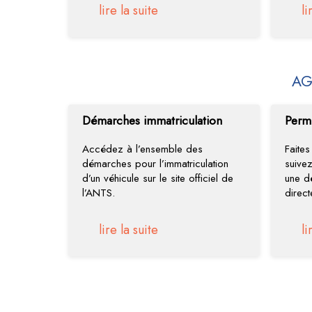
lire la suite
li
AG
Démarches immatriculation
Perm
Accédez à l’ensemble des
Faite
démarches pour l’immatriculation
suive
d’un véhicule sur le site officiel de
une d
l’ANTS.
direct
lire la suite
li