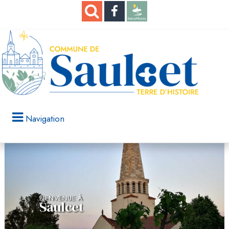
Navigation
BIENVENUE À
Saulcet
TERRE D'HISTOIRE