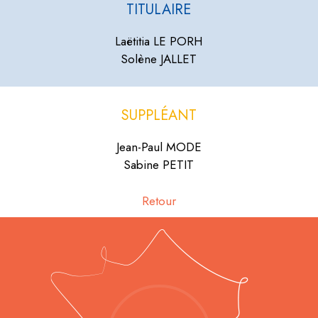
TITULAIRE
Laëtitia LE PORH
Solène JALLET
SUPPLÉANT
Jean-Paul MODE
Sabine PETIT
Retour