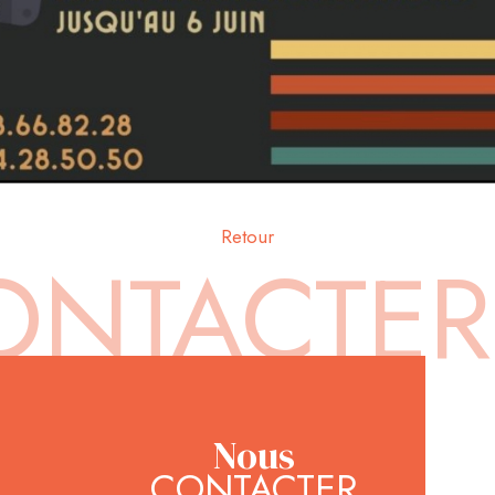
Retour
Nous
CONTACTER