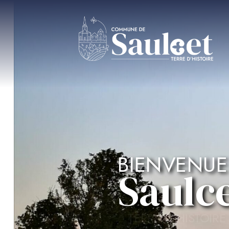
BIENVENUE
Saulc
TERRE D'HISTOIRE