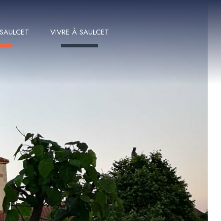
 SAULCET
VIVRE À SAULCET