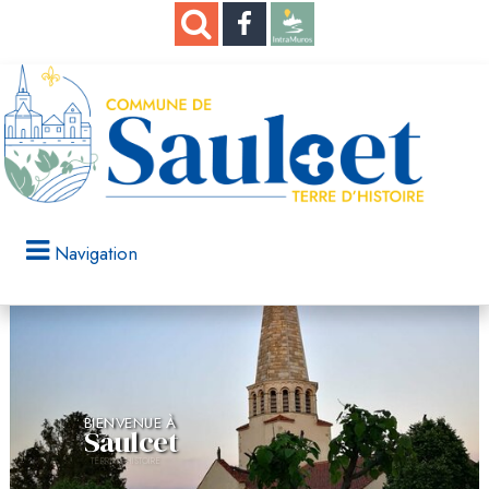
Navigation
BIENVENUE À
Saulcet
TERRE D'HISTOIRE